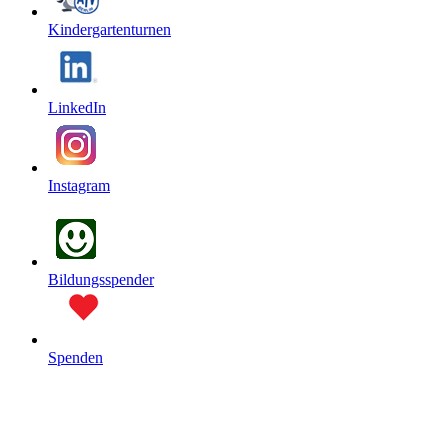
Kindergartenturnen
LinkedIn
Instagram
Bildungsspender
Spenden