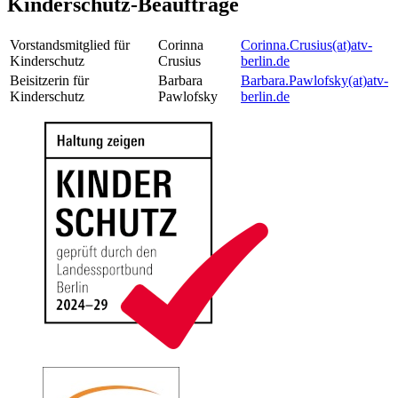
Kinderschutz-Beauftrage
Vorstandsmitglied für
Corinna
Corinna.Crusius(at)atv-
Kinderschutz
Crusius
berlin.de
Beisitzerin für
Barbara
Barbara.Pawlofsky(at)atv-
Kinderschutz
Pawlofsky
berlin.de